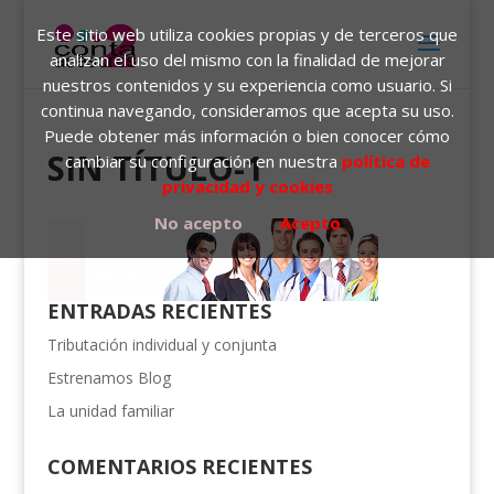
Este sitio web utiliza cookies propias y de terceros que
analizan el uso del mismo con la finalidad de mejorar
nuestros contenidos y su experiencia como usuario. Si
continua navegando, consideramos que acepta su uso.
Puede obtener más información o bien conocer cómo
SIN TÍTULO-1
cambiar su configuración en nuestra
política de
privacidad y cookies
No acepto
Acepto
ENTRADAS RECIENTES
Tributación individual y conjunta
Estrenamos Blog
La unidad familiar
COMENTARIOS RECIENTES