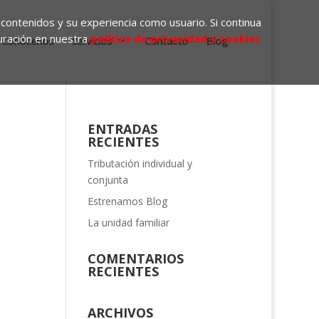
 contenidos y su experiencia como usuario. Si continua
uración en nuestra
política de privacidad y cookies
Conócenos
Servicios
Contacto
Blog
ENTRADAS
RECIENTES
Tributación individual y
conjunta
Estrenamos Blog
La unidad familiar
COMENTARIOS
RECIENTES
ARCHIVOS