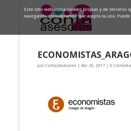
Este sitio web utiliza cookies propias y de terceros 
navegando, consideramos que acepta su uso. Puede 
ECONOMISTAS_ARA
por
Conta2Asesores
|
Abr 30, 2017
|
0 Comenta